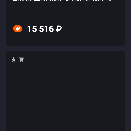
15 516 ₽