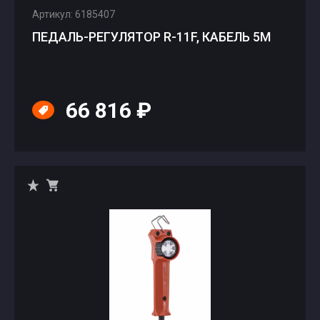
Артикул: 6185407
ПЕДАЛЬ-РЕГУЛЯТОР R-11F, КАБЕЛЬ 5М
66 816 ₽