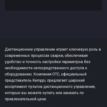
Дистанционное управление играет ключевую роль в
современных процессах сварки, обеспечивая
удобство и точность настройки параметров без
необходимости непосредственного доступа к
оборудованию. Компания ОТС, официальный
представитель Kemppi, предлагает широкий
ассортимент пультов дистанционного управления,
которые вы можете купить или заказать по
привлекательной цене.