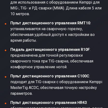
для использования с оборудованием Kemppi для
MIG-, TIG- и РД-сварки (MMA). Длина кабеля 5 или
10 метров.
Пульт дистанционного управления RMT10
:
устанавливается на сварочную горелку,
обеспечивая удобный доступ к настройкам во
время работы.
Педаль дистанционного управления R10F
:
предназначена для точной регулировки
сварочного тока при TIG-сварке, обеспечивая
комфортное управление ногой.
Пульт дистанционного управления C100C
:
подходит для TIG-сварки с оборудованием Kemppi
MasterTig ACDC, обеспечивая точную настройку
параметров.
Пульт дистанционного управления HR43
: