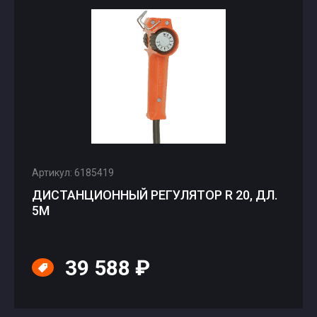
Артикул: 6185419
ДИСТАНЦИОННЫЙ РЕГУЛЯТОР R 20, ДЛ.
5М
39 588 ₽