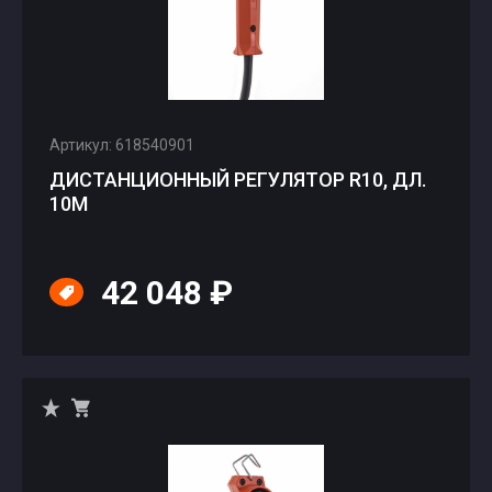
Артикул: 618540901
ДИСТАНЦИОННЫЙ РЕГУЛЯТОР R10, ДЛ.
10М
42 048 ₽