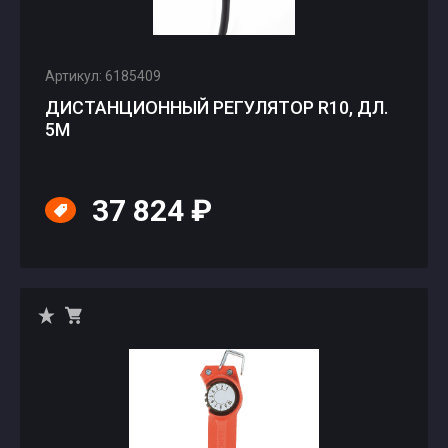
Артикул: 6185409
ДИСТАНЦИОННЫЙ РЕГУЛЯТОР R10, ДЛ.
5М
37 824 ₽