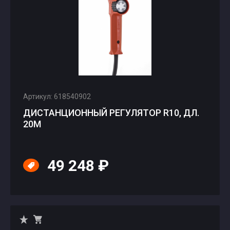
Артикул: 618540902
ДИСТАНЦИОННЫЙ РЕГУЛЯТОР R10, ДЛ.
20М
49 248 ₽