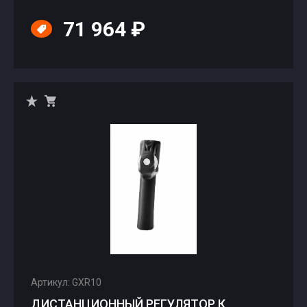
71 964 ₽
Артикул: GXR10
ДИСТАНЦИОННЫЙ РЕГУЛЯТОР К